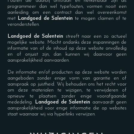
Fouten die daarbij ontstaan en herkenbaar zijn als
programmeer dan wel typefouten, vormen nooit een
aanleiding om een contract dan wel overeenkomst
met
Landgoed de Salentein
te mogen claimen of te
veronderstellen.
Landgoed de Salentein
streeft naar een zo actueel
mogelijke website. Mocht ondanks deze inspanningen de
informatie van of de inhoud op deze website onvolledig
en of onjuist zijn, dan kunnen wij daarvoor geen
aansprakelijkheid aanvaarden.
De informatie en/of producten op deze website worden
aangeboden zonder enige vorm van garantie en of
aanspraak op juistheid. Wij behouden ons het recht voor
om deze materialen te wijzigen, te verwijderen of
opnieuw te plaatsen zonder enige voorafgaande
mededeling.
Landgoed de Salentein
aanvaardt geen
aansprakelijkheid voor enige informatie die op websites
staat waarnaar wij via hyperlinks verwijzen.