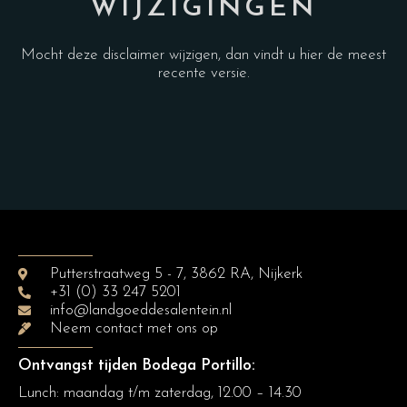
WIJZIGINGEN
Mocht deze disclaimer wijzigen, dan vindt u hier de meest
recente versie.
Putterstraatweg 5 - 7, 3862 RA, Nijkerk
+31 (0) 33 247 5201
info@landgoeddesalentein.nl
Neem contact met ons op
Ontvangst tijden Bodega Portillo:
Lunch: maandag t/m zaterdag, 12.00 – 14.30