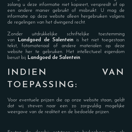
zolang u deze informatie niet kopieert, verspreidt of op
een andere manier gebruikt of misbruikt. U mag de
informatie op deze website alleen hergebruiken volgens
de regelingen van het dwingend recht.
Zonder uitdrukkelijke schriftelijke toestemming
van
Landgoed de Salentein
is het niet toegestaan
tekst, fotomateriaal of andere materialen op deze
website her te gebruiken. Het intellectueel eigendom
berust bij
Landgoed de Salentein
.
INDIEN VAN
TOEPASSING:
Voor eventuele prijzen die op onze website staan, geldt
dat wij streven naar een zo zorgvuldig mogelijke
weergave van de realiteit en de bedoelde prijzen.