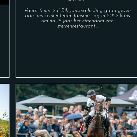
Vanaf 6 juni zal Rik Jansma leiding gaan geven
aan ons keukenteam. Jansma zag in 2022 kans
om na 18 jaar het eigendom van
sterrenrestaurant…
n