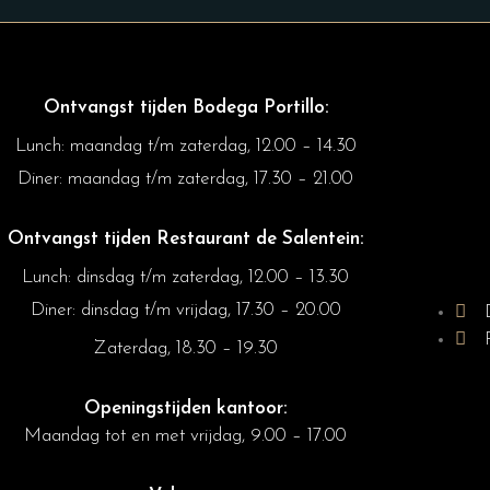
Ontvangst tijden Bodega Portillo:
Lunch: maandag t/m zaterdag, 12.00 – 14.30
Diner:
maandag t/m zaterdag, 17.30 – 21.00
Ontvangst tijden Restaurant de Salentein:
Lunch: dinsdag t/m zaterdag, 12.00 – 13.30
Diner: dinsdag t/m vrijdag, 17.30 – 20.00
Zaterdag, 18.30 – 19.30
Openingstijden kantoor:
Maandag tot en met vrijdag, 9.00 – 17.00