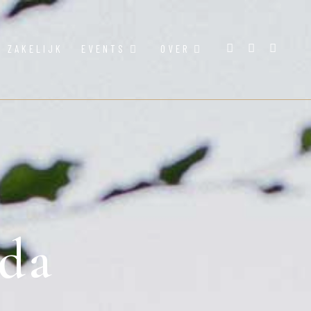
ZAKELIJK
EVENTS
OVER
da