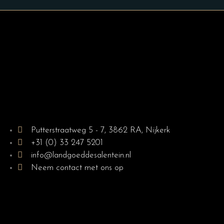
Putterstraatweg 5 - 7, 3862 RA, Nijkerk
+31 (0) 33 247 5201
info@landgoeddesalentein.nl
Neem contact met ons op