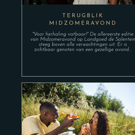
TERUGBLIK
MIDZOMERAVOND
"Voor herhaling vatbaar!" De allereerste editie
van Midzomeravond op Landgoed de Salentei
steeg boven alle verwachtingen uit. Er is
zichtbaar genoten van een gezellige avond…