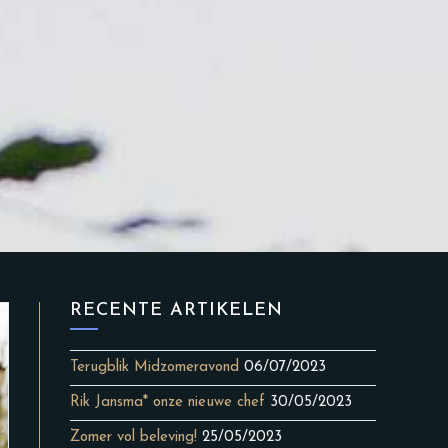
RECENTE ARTIKELEN
Terugblik Midzomeravond
06/07/2023
Rik Jansma* onze nieuwe chef
30/05/2023
Zomer vol beleving!
25/05/2023