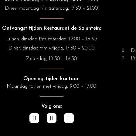
Diner:
maandag t/m zaterdag, 17.30 – 21.00
Ontvangst tijden Restaurant de Salentein:
Lunch: dinsdag t/m zaterdag, 12.00 – 13.30
Diner: dinsdag t/m vrijdag, 17.30 – 20.00
Di
Pr
Zaterdag, 18.30 – 19.30
Openingstijden kantoor:
Maandag tot en met vrijdag, 9.00 – 17.00
Volg ons: