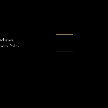
sclaimer
ivacy Policy