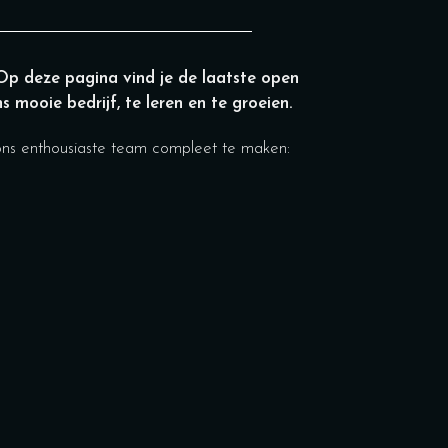
 Op deze pagina vind je de laatste open
 mooie bedrijf, te leren en te groeien.
ons enthousiaste team compleet te maken: