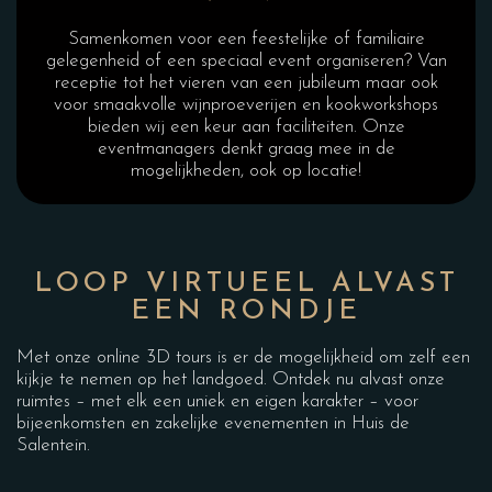
Samenkomen voor een feestelijke of familiaire
gelegenheid of een speciaal event organiseren? Van
receptie tot het vieren van een jubileum maar ook
voor smaakvolle wijnproeverijen en kookworkshops
bieden wij een keur aan faciliteiten. Onze
eventmanagers denkt graag mee in de
mogelijkheden, ook op locatie!
LOOP VIRTUEEL ALVAST
EEN RONDJE
Met onze online 3D tours is er de mogelijkheid om zelf een
kijkje te nemen op het landgoed. Ontdek nu alvast onze
ruimtes – met elk een uniek en eigen karakter – voor
bijeenkomsten en zakelijke evenementen in Huis de
Salentein.