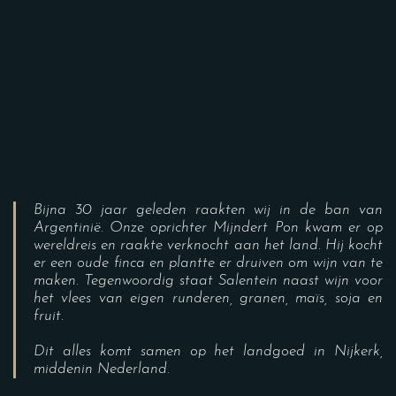
Bijna 30 jaar geleden raakten wij in de ban van
Argentinië. Onze oprichter Mijndert Pon kwam er op
wereldreis en raakte verknocht aan het land. Hij kocht
er een oude finca en plantte er druiven om wijn van te
maken. Tegenwoordig staat Salentein naast wijn voor
het vlees van eigen runderen, granen, maïs, soja en
fruit.
Dit alles komt samen op het landgoed in Nijkerk,
middenin Nederland.