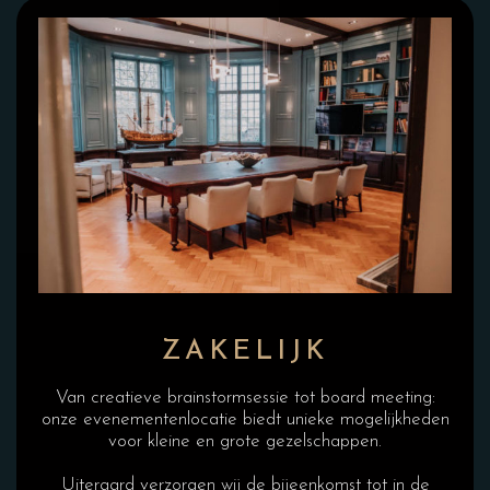
ZAKELIJK
Van creatieve brainstormsessie tot board meeting:
onze evenementenlocatie biedt unieke mogelijkheden
voor kleine en grote gezelschappen.
Uiteraard verzorgen wij de bijeenkomst tot in de