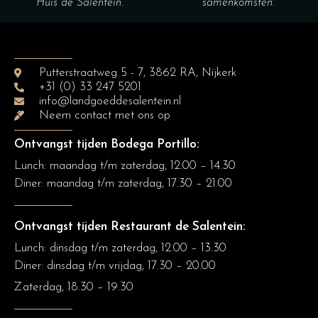
Huis de Salentein.
samenkomsten.
Putterstraatweg 5 - 7, 3862 RA, Nijkerk
+31 (0) 33 247 5201
info@landgoeddesalentein.nl
Neem contact met ons op
Ontvangst tijden Bodega Portillo:
Lunch: maandag t/m zaterdag, 12.00 – 14.30
Diner:
maandag t/m zaterdag, 17.30 – 21.00
Ontvangst tijden Restaurant de Salentein:
Lunch: dinsdag t/m zaterdag, 12.00 – 13.30
Diner: dinsdag t/m vrijdag, 17.30 – 20.00
Zaterdag, 18.30 – 19.30