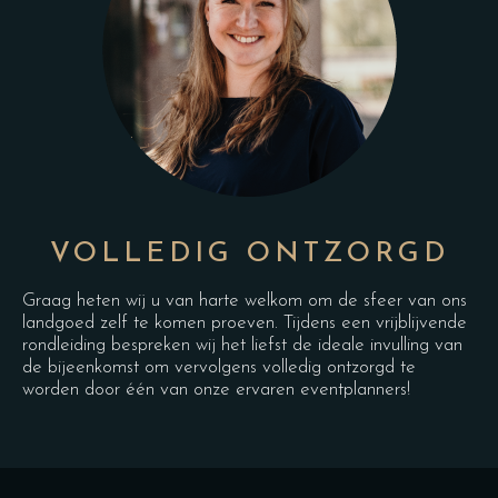
VOLLEDIG ONTZORGD
Graag heten wij u van harte welkom om de sfeer van ons
landgoed zelf te komen proeven. Tijdens een vrijblijvende
rondleiding bespreken wij het liefst de ideale invulling van
de bijeenkomst om vervolgens volledig ontzorgd te
worden door één van onze ervaren eventplanners!