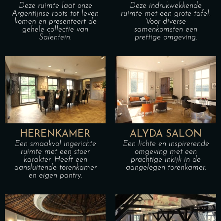
Deze ruimte laat onze
Deze indrukwekkende
Argentijnse roots tot leven
ruimte met een grote tafel.
komen en presenteert de
Voor diverse
gehele collectie van
samenkomsten een
Salentein.
prettige omgeving.
HERENKAMER
ALYDA SALON
Een smaakvol ingerichte
Een lichte en inspirerende
ruimte met een stoer
omgeving met een
karakter. Heeft een
prachtige inkijk in de
aansluitende torenkamer
aangelegen torenkamer.
en eigen pantry.