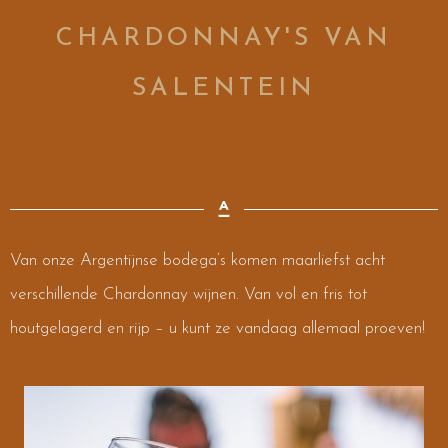
CHARDONNAY'S VAN
SALENTEIN
Van onze Argentijnse bodega’s komen maarliefst acht
verschillende Chardonnay wijnen. Van vol en fris tot
houtgelagerd en rijp – u kunt ze vandaag allemaal proeven!