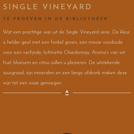
SINGLE VINEYARD
TE PROEVEN IN DE BIBLIOTHEEK
Wat een prachtige wijn uit de Single Vineyard serie. De kleur
is helder geel met een fonkel groen, een mooie voorbode
voor een verfijnde, lichtvette Chardonnay. Aroma’s van wit
fruit, bloesem en citrus zullen u plezieren. De uitstekende
zuurgraad, zijn mineralen en een lange afdronk maken deze
wijn tot een waar genoegen.