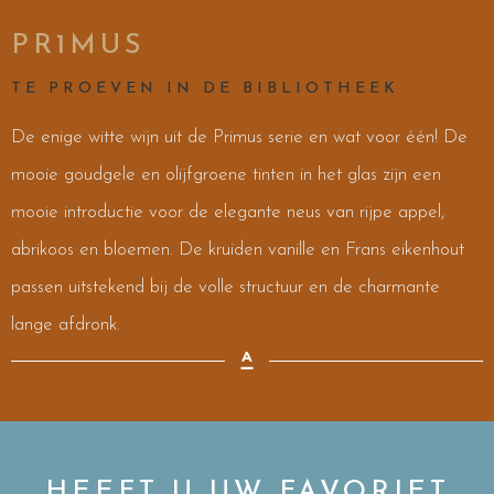
PR1MUS
TE PROEVEN IN DE BIBLIOTHEEK
De enige witte wijn uit de Primus serie en wat voor één! De
mooie goudgele en olijfgroene tinten in het glas zijn een
mooie introductie voor de elegante neus van rijpe appel,
abrikoos en bloemen. De kruiden vanille en Frans eikenhout
passen uitstekend bij de volle structuur en de charmante
lange afdronk.
HEEFT U UW FAVORIET