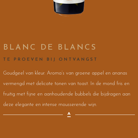
BLANC DE BLANCS
TE PROEVEN BIJ ONTVANGST
Goudgeel van kleur. Aroma’s van groene appel en ananas
vermengd met delicate tonen van toast. In de mond fris en
fruitig met fijne en aanhoudende bubbels die bijdragen aan
deze elegante en intense mousserende wijn.