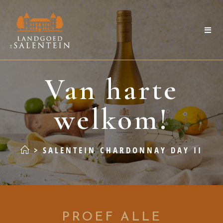
Van harte
welkom!
>
SALENTEIN CHARDONNAY DAY II
PROEF ALLE