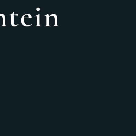
ntein