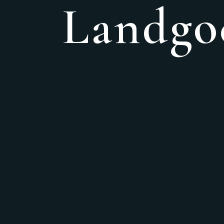
Landgoe