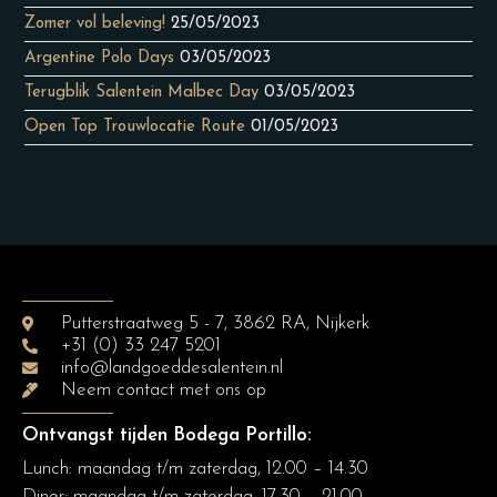
Zomer vol beleving!
25/05/2023
Argentine Polo Days
03/05/2023
Terugblik Salentein Malbec Day
03/05/2023
Open Top Trouwlocatie Route
01/05/2023
Putterstraatweg 5 - 7, 3862 RA, Nijkerk
+31 (0) 33 247 5201
info@landgoeddesalentein.nl
Neem contact met ons op
Ontvangst tijden Bodega Portillo:
Lunch: maandag t/m zaterdag, 12.00 – 14.30
Diner:
maandag t/m zaterdag, 17.30 – 21.00