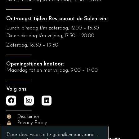
Ontvangst tijden Restaurant de Salentein:
Lunch: dinsdag t/m zaterdag, 12.00 – 13.30
Diner: dinsdag t/m vrijdag, 17.30 – 20.00
Zaterdag, 18.30 – 19.30
Openingstijden kantoor:
Maandag tot en met vrijdag, 9.00 – 17.00
Volg ons:
Disclaimer
Privacy Policy
Door deze website te gebruiken aanvaardt u
Copyright © 2024 Landgoed de Salentein