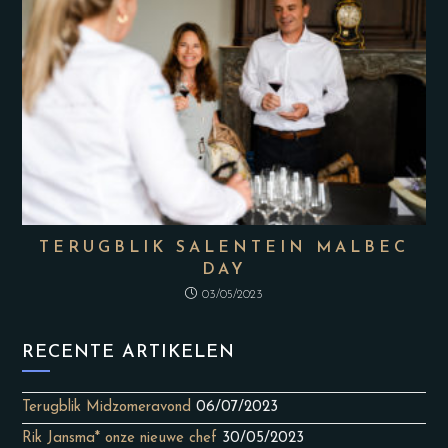
TERUGBLIK SALENTEIN MALBEC
DAY
03/05/2023
RECENTE ARTIKELEN
Terugblik Midzomeravond
06/07/2023
Rik Jansma* onze nieuwe chef
30/05/2023