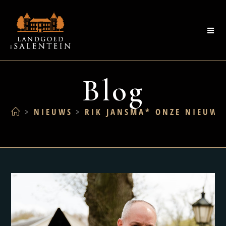
Blog
>
NIEUWS
>
RIK JANSMA* ONZE NIEUWE