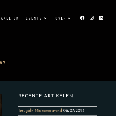
ZAKELIJK
EVENTS
OVER
AY
RECENTE ARTIKELEN
Terugblik Midzomeravond
06/07/2023