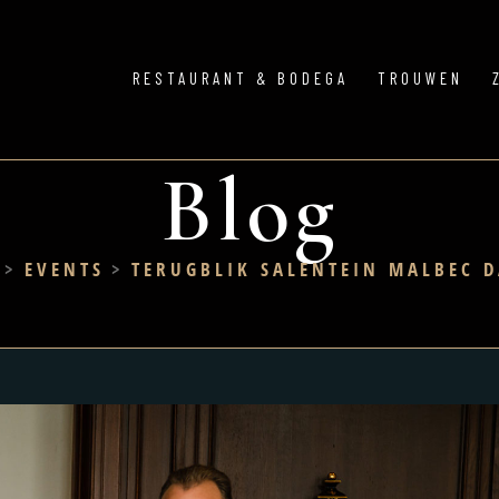
RESTAURANT & BODEGA
TROUWEN
Blog
>
EVENTS
>
TERUGBLIK SALENTEIN MALBEC D