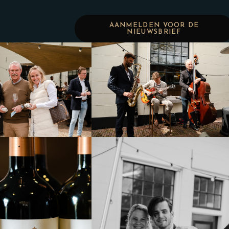
AANMELDEN VOOR DE
NIEUWSBRIEF